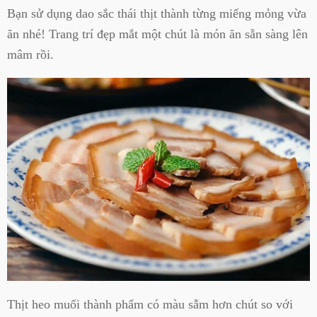
Bạn sử dụng dao sắc thái thịt thành từng miếng mỏng vừa
ăn nhé! Trang trí đẹp mắt một chút là món ăn sẵn sàng lên
mâm rồi.
Thịt heo muối thành phẩm có màu sẫm hơn chút so với