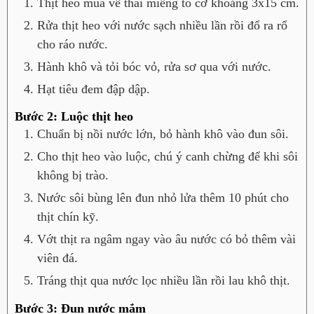
Thịt heo mua về thái miếng to cỡ khoảng 3x15 cm.
Rửa thịt heo với nước sạch nhiều lần rồi đổ ra rổ
cho ráo nước.
Hành khô và tỏi bóc vỏ, rửa sơ qua với nước.
Hạt tiêu đem đập dập.
Bước 2: Luộc thịt heo
Chuẩn bị nồi nước lớn, bỏ hành khô vào đun sôi.
Cho thịt heo vào luộc, chú ý canh chừng để khi sôi
không bị trào.
Nước sôi bùng lên đun nhỏ lửa thêm 10 phút cho
thịt chín kỹ.
Vớt thịt ra ngâm ngay vào âu nước có bỏ thêm vài
viên đá.
Tráng thịt qua nước lọc nhiều lần rồi lau khô thịt.
Bước 3: Đun nước mắm