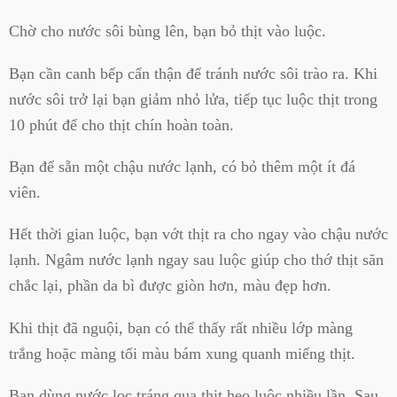
Chờ cho nước sôi bùng lên, bạn bỏ thịt vào luộc.
Bạn cần canh bếp cẩn thận để tránh nước sôi trào ra. Khi
nước sôi trở lại bạn giảm nhỏ lửa, tiếp tục luộc thịt trong
10 phút để cho thịt chín hoàn toàn.
Bạn để sẵn một chậu nước lạnh, có bỏ thêm một ít đá
viên.
Hết thời gian luộc, bạn vớt thịt ra cho ngay vào chậu nước
lạnh. Ngâm nước lạnh ngay sau luộc giúp cho thớ thịt săn
chắc lại, phần da bì được giòn hơn, màu đẹp hơn.
Khi thịt đã nguội, bạn có thể thấy rất nhiều lớp màng
trắng hoặc màng tối màu bám xung quanh miếng thịt.
Bạn dùng nước lọc tráng qua thịt heo luộc nhiều lần. Sau