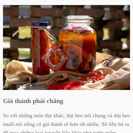
Giá thành phải chăng
So với những món thịt khác, thịt heo nói chung và thịt heo
muối nói riêng có giá thành rẻ hơn rất nhiều. Số tiền bỏ ra
để mua những loại nguyên liệu khác như nước mắm,