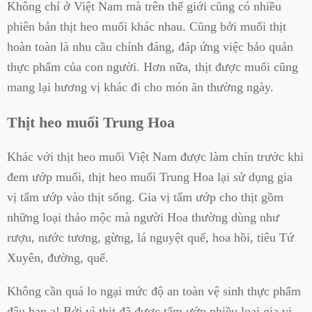
Không chỉ ở Việt Nam mà trên thế giới cũng có nhiều
phiên bản thịt heo muối khác nhau. Cũng bởi muối thịt
hoàn toàn là nhu cầu chính đáng, đáp ứng việc bảo quản
thực phẩm của con người. Hơn nữa, thịt được muối cũng
mang lại hương vị khác đi cho món ăn thường ngày.
Thịt heo muối Trung Hoa
Khác với thịt heo muối Việt Nam được làm chín trước khi
đem ướp muối, thịt heo muối Trung Hoa lại sử dụng gia
vị tẩm ướp vào thịt sống. Gia vị tẩm ướp cho thịt gồm
những loại thảo mộc mà người Hoa thường dùng như
rượu, nước tương, gừng, lá nguyệt quế, hoa hồi, tiêu Tứ
Xuyên, đường, quế.
Không cần quá lo ngại mức độ an toàn vệ sinh thực phẩm
đâu bạn ạ! Bởi vì thịt đã được tẩm ướp nhiều loại gia vị