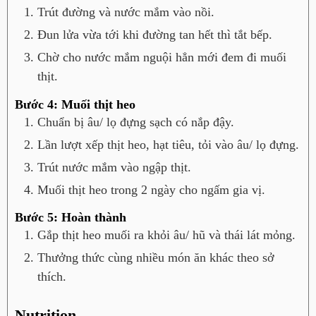
Trút đường và nước mắm vào nồi.
Đun lửa vừa tới khi đường tan hết thì tắt bếp.
Chờ cho nước mắm nguội hẳn mới đem đi muối
thịt.
Bước 4: Muối thịt heo
Chuẩn bị âu/ lọ đựng sạch có nắp đậy.
Lần lượt xếp thịt heo, hạt tiêu, tỏi vào âu/ lọ đựng.
Trút nước mắm vào ngập thịt.
Muối thịt heo trong 2 ngày cho ngấm gia vị.
Bước 5: Hoàn thành
Gắp thịt heo muối ra khỏi âu/ hũ và thái lát mỏng.
Thưởng thức cùng nhiều món ăn khác theo sở
thích.
Nutrition