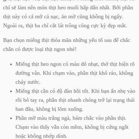
chỉ sẽ làm nên món thịt heo muối hấp dẫn nhất. Bởi phần
thịt này có cả mỡ cả nạc, ăn mỡ cũng không bị ngấy.
Ngoài ra, thịt ba chỉ cắt lát trông cũng cực kỳ đẹp mắt.
Bạn chọn miếng thịt thỏa mãn những yếu tố sau để chắc
chắn có được loại thịt ngon nhé!
Miếng thịt heo ngon có màu đỏ nhạt, thớ thịt hiện rõ
đường vân. Khi chạm vào, phần thịt khô ráo, không
chảy nước.
Miếng thịt cần có độ đàn hồi tốt. Khi bạn ấn nhẹ vào
rồi bỏ tay ra, phần thịt nhanh chóng trở lại trạng thái
ban đầu, không bị lõm xuống.
Phần mỡ màu trắng ngà, bám chắc vào phần thịt.
Chạm vào thấy vẫn còn mềm, không bị cứng ngắt
hoặc không nhớp dính.