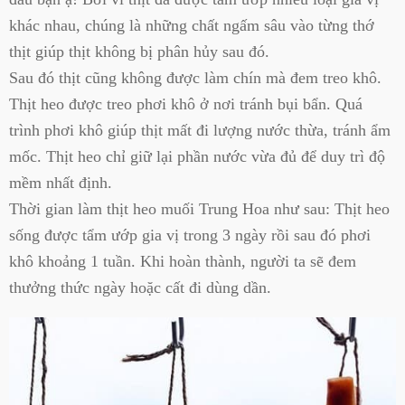
khác nhau, chúng là những chất ngấm sâu vào từng thớ
thịt giúp thịt không bị phân hủy sau đó.
Sau đó thịt cũng không được làm chín mà đem treo khô.
Thịt heo được treo phơi khô ở nơi tránh bụi bẩn. Quá
trình phơi khô giúp thịt mất đi lượng nước thừa, tránh ẩm
mốc. Thịt heo chỉ giữ lại phần nước vừa đủ để duy trì độ
mềm nhất định.
Thời gian làm thịt heo muối Trung Hoa như sau: Thịt heo
sống được tẩm ướp gia vị trong 3 ngày rồi sau đó phơi
khô khoảng 1 tuần. Khi hoàn thành, người ta sẽ đem
thưởng thức ngày hoặc cất đi dùng dần.