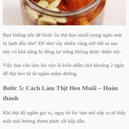
Bạn không nên để bình/ âu thịt heo muối trong ngăn mát
tủ lạnh đâu nhé! Để như vậy nhiều váng mỡ tiết ra sau
này có khả năng bị đông lại trông không được thẩm mỹ.
Việc bạn cần làm lúc này là kiên nhẫn chờ khoảng 2 ngày
để thịt heo từ từ ngấm mắm đường.
Bước 5: Cách Làm Thịt Heo Muối – Hoàn
thành
Khi thịt đã ngấm gia vị, ngay từ lúc bạn mở nắp ra sẽ thấy
một mùi hương thơm phức rất hấp dẫn.