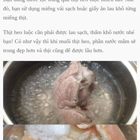
đó, bạn sử dụng miếng vải sạch hoặc giấy ăn lau khô từng
miếng thịt.
Thịt heo luộc cần phải được lau sạch, thấm khô nước nhé
bạn! Có như vậy thì khi muối thịt heo, phần nước mắm sẽ
trong đẹp hơn và thịt cũng để được lâu hơn.