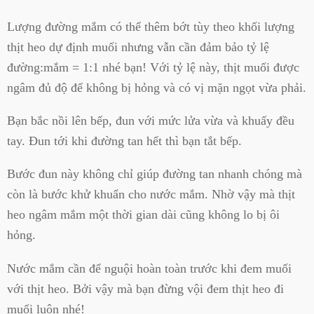
Lượng đường mắm có thể thêm bớt tùy theo khối lượng
thịt heo dự định muối nhưng vẫn cần đảm bảo tỷ lệ
đường:mắm = 1:1 nhé bạn! Với tỷ lệ này, thịt muối được
ngâm đủ độ để không bị hỏng và có vị mặn ngọt vừa phải.
Bạn bắc nồi lên bếp, đun với mức lửa vừa và khuấy đều
tay. Đun tới khi đường tan hết thì bạn tắt bếp.
Bước đun này không chỉ giúp đường tan nhanh chóng mà
còn là bước khử khuẩn cho nước mắm. Nhờ vậy mà thịt
heo ngâm mắm một thời gian dài cũng không lo bị ôi
hỏng.
Nước mắm cần để nguội hoàn toàn trước khi đem muối
với thịt heo. Bởi vậy mà bạn đừng vội đem thịt heo đi
muối luôn nhé!