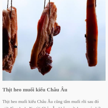
Thịt heo muối kiểu Châu Âu
Thịt heo muối kiểu Châu Âu cũng tẩm muối rồi sau đó