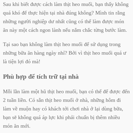
Sau khi biết được cách làm thịt heo muối, bạn thấy không
quá khó để thực hiện tại nhà đúng không? Mình tin rằng
những người nghiệp dư nhất cũng có thể làm được món
ăn này một cách ngon lành nếu nắm chắc từng bước làm.
Tại sao bạn không làm thịt heo muối để sử dụng trong
những bữa ăn hàng ngày nhỉ? Bởi vì thịt heo muối quá ư
là tiện lợi đó mà!
Phù hợp để tích trữ tại nhà
Mỗi lần làm một hũ thịt heo muối, bạn có thể để được đến
2 tuần liền. Có sẵn thịt heo muối ở nhà, những hôm đi
làm về muộn hay có khách tới chơi nhà ở lại dùng bữa,
bạn sẽ không quá áp lực khi phải chuẩn bị thêm nhiều
món ăn mới.