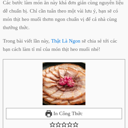
Các bước làm món ăn này khá đơn giản cùng nguyên liệu
dễ chuẩn bị. Chỉ cần tuân theo một vài lưu ý, bạn sẽ có
món thịt heo muối thơm ngon chuẩn vị để cả nhà cùng
thưởng thức.
Trong bài viết lần này,
Thật Là Ngon
sẽ chia sẻ tới các
bạn cách làm tỉ mỉ của món thịt heo muối nhé!
In Công Thức