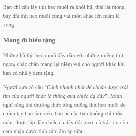
Bạn chỉ cần lấy thịt heo muối ra khỏi hũ, thái lát mỏng,
bày đĩa thịt heo muối cùng vài món khác lên mâm là
xong.
Mang đi biếu tặng
Những hũ thịt heo muối đầy đặn với những miếng thịt
ngon, chắc chắn mang lại niềm vui cho người khác khi
bạn có nhã ý đem tặng.
Người xưa có câu “
Cách nhanh nhất để chiếm được trái
tim của người khác là thông qua chiếc dạ dày
”. Mình
nghĩ rằng khi thưởng thức từng miếng thịt heo muối do
chính tay bạn làm nên, bạn bè của bạn không chỉ thỏa
mãn, được lấp đầy chiếc dạ dày đói meo mà trái tim còn
cảm nhận được tình cảm ấm áp nữa.