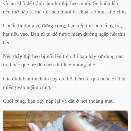
và lau khô để tránh làm hư thịt heo muối. Sẽ buồn lắm
nếu mở nắp ra mà thịt heo muối bị chua, có mùi khó chịu.
Chuẩn bị dụng cụ đựng xong, bạn xếp thịt heo cùng tỏi,
hạt tiêu vào. Bạn từ từ đổ nước mắm đường ngập hết thịt
heo.
Nếu thấy thịt heo bị nổi lên trên thì bạn hãy sử dụng nan
tre hoặc que tre để chèn thịt heo xuống nhé!
Gia đình bạn thích ăn cay có thể thêm ớt quả hoặc ớt thái
miếng vào ngâm cùng.
Cuối cùng, bạn đậy nắp lại và đặt ở nơi thoáng mát.