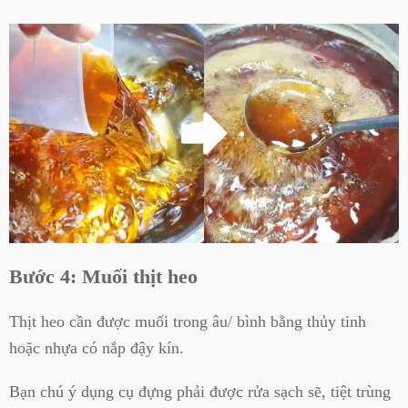
Bước 4: Muối thịt heo
Thịt heo cần được muối trong âu/ bình bằng thủy tinh
hoặc nhựa có nắp đậy kín.
Bạn chú ý dụng cụ đựng phải được rửa sạch sẽ, tiệt trùng