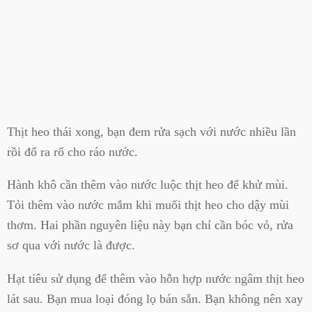
Thịt heo thái xong, bạn đem rửa sạch với nước nhiều lần
rồi đổ ra rổ cho ráo nước.
Hành khô cần thêm vào nước luộc thịt heo để khử mùi.
Tỏi thêm vào nước mắm khi muối thịt heo cho dậy mùi
thơm. Hai phần nguyên liệu này bạn chỉ cần bóc vỏ, rửa
sơ qua với nước là được.
Hạt tiêu sử dụng để thêm vào hỗn hợp nước ngâm thịt heo
lát sau. Bạn mua loại đóng lọ bán sẵn. Bạn không nên xay