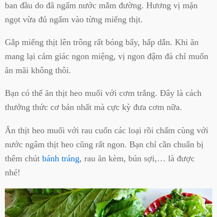
ban đầu do đã ngấm nước mắm đường. Hương vị mặn
ngọt vừa đủ ngấm vào từng miếng thịt.
Gắp miếng thịt lên trông rất bóng bẩy, hấp dẫn. Khi ăn
mang lại cảm giác ngon miệng, vị ngon đậm đà chỉ muốn
ăn mãi không thôi.
Bạn có thể ăn thịt heo muối với cơm trắng. Đây là cách
thưởng thức cơ bản nhất mà cực kỳ đưa cơm nữa.
Ăn thịt heo muối với rau cuốn các loại rồi chấm cùng với
nước ngâm thịt heo cũng rất ngon. Bạn chỉ cần chuẩn bị
thêm chút
bánh tráng
, rau ăn kèm, bún sợi,… là được
nhé!