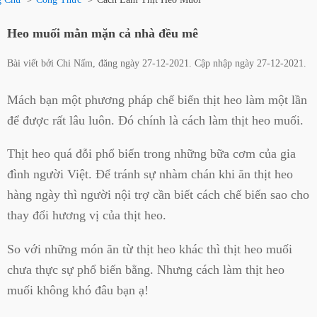
Heo muối mằn mặn cả nhà đều mê
Bài viết bởi
Chi Nấm
, đăng ngày
27-12-2021
. Cập nhập ngày
27-12-2021
.
Mách bạn một phương pháp chế biến thịt heo làm một lần
để được rất lâu luôn. Đó chính là cách làm thịt heo muối.
Thịt heo quá đỗi phổ biến trong những bữa cơm của gia
đình người Việt. Để tránh sự nhàm chán khi ăn thịt heo
hàng ngày thì người nội trợ cần biết cách chế biến sao cho
thay đổi hương vị của thịt heo.
So với những món ăn từ thịt heo khác thì thịt heo muối
chưa thực sự phổ biến bằng. Nhưng cách làm thịt heo
muối không khó đâu bạn ạ!