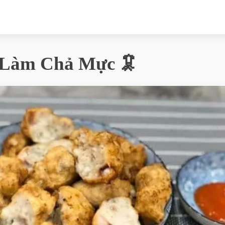
 Làm Chả Mực 🦑