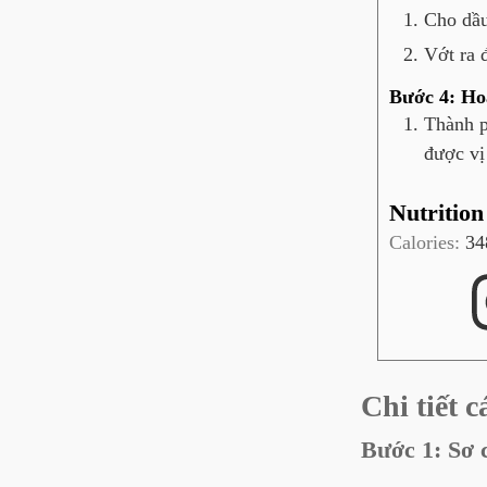
Cho dầu
Vớt ra 
Bước 4: Ho
Thành p
được vị
Nutrition
Calories:
34
Chi tiết 
Bước 1: Sơ 