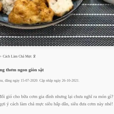
Cách Làm Chả Mực 🦑
ng thơm ngon giòn sật
hu
, đăng ngày
15-07-2020
. Cập nhập ngày
26-10-2021
.
ổi gió cho bữa cơm gia đình nhưng lại chưa nghĩ ra món gì?
gợi ý cách làm chả mực siêu hấp dẫn, siêu đưa cơm này nhé!