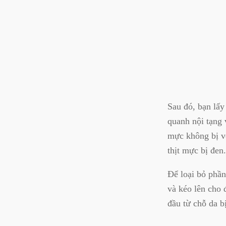
Sau đó, bạn lấ
quanh nội tạng 
mực không bị v
thịt mực bị đen.
Để loại bỏ phần
và kéo lên cho 
đầu từ chỗ da bị