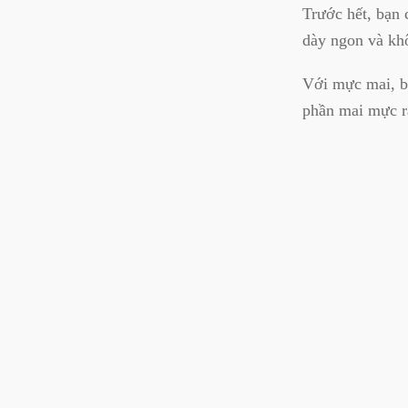
Trước hết, bạn
dày ngon và kh
Với mực mai, b
phần mai mực r