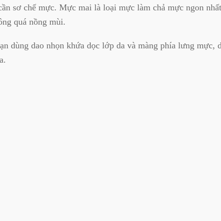
 cần sơ chế mực. Mực mai là loại mực làm chả mực ngon nhấ
ông quá nồng mùi.
ạn dùng dao nhọn khứa dọc lớp da và màng phía lưng mực, d
a.