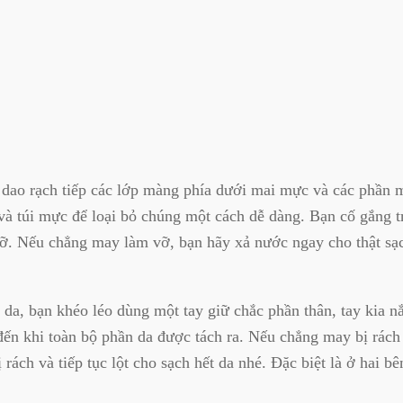
y dao rạch tiếp các lớp màng phía dưới mai mực và các phần
và túi mực để loại bỏ chúng một cách dễ dàng. Bạn cố gắng t
ỡ. Nếu chẳng may làm vỡ, bạn hãy xả nước ngay cho thật sạc
 da, bạn khéo léo dùng một tay giữ chắc phần thân, tay kia n
đến khi toàn bộ phần da được tách ra. Nếu chẳng may bị rách t
 rách và tiếp tục lột cho sạch hết da nhé. Đặc biệt là ở hai b