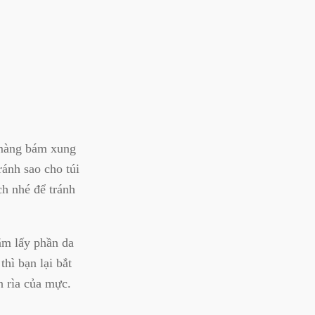
 màng bám xung
ránh sao cho túi
h nhé để tránh
ắm lấy phần da
hì bạn lại bắt
ên rìa của mực.