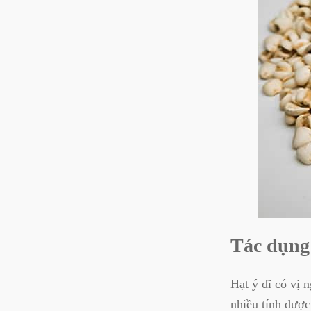
Tác dụng 
Hạt ý dĩ có vị 
nhiều tính dược