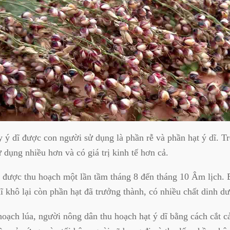
 ý dĩ được con người sử dụng là phần rễ và phần hạt ý dĩ. T
ử dụng nhiều hơn và có giá trị kinh tế hơn cả.
g được thu hoạch một lần tầm tháng 8 đến tháng 10 Âm lịch.
dĩ khô lại còn phần hạt đã trưởng thành, có nhiều chất dinh d
oạch lúa, người nông dân thu hoạch hạt ý dĩ bằng cách cắt c