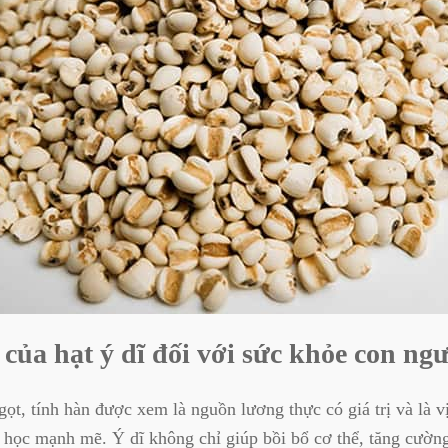
của hạt ý dĩ đối với sức khỏe con ng
ngọt, tính hàn được xem là nguồn lương thực có giá trị và là v
 học mạnh mẽ. Ý dĩ không chỉ giúp bồi bổ cơ thể, tăng cườn