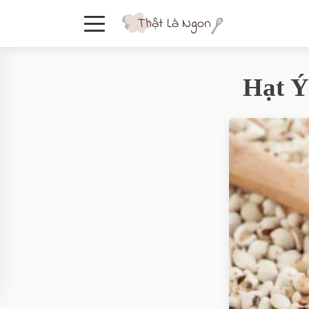
Hạt Ý