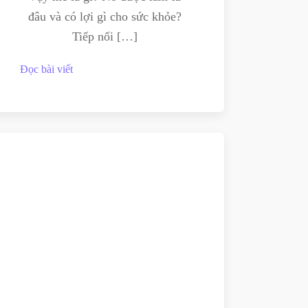
đâu và có lợi gì cho sức khỏe?
Tiếp nối […]
Đọc bài viết