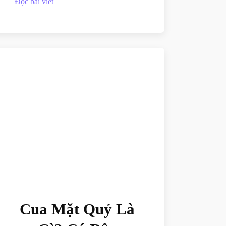
Đọc bài viết
Cua Mặt Quỷ Là