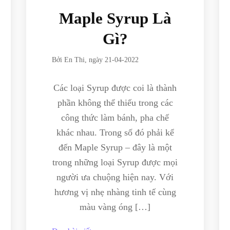
Maple Syrup Là
Gì?
Bởi
En Thi
, ngày
21-04-2022
Các loại Syrup được coi là thành
phần không thể thiếu trong các
công thức làm bánh, pha chế
khác nhau. Trong số đó phải kể
đến Maple Syrup – đây là một
trong những loại Syrup được mọi
người ưa chuộng hiện nay. Với
hương vị nhẹ nhàng tinh tế cùng
màu vàng óng […]