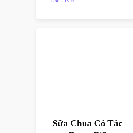
Đọc bài viết
Sữa Chua Có Tác