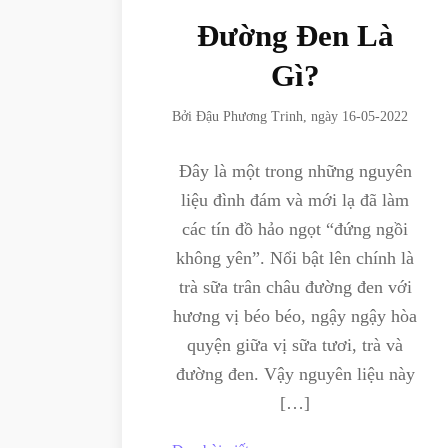
Đường Đen Là
Gì?
Bởi
Đậu Phương Trinh
, ngày
16-05-2022
Đây là một trong những nguyên
liệu đình đám và mới lạ đã làm
các tín đồ hảo ngọt “đứng ngồi
không yên”. Nổi bật lên chính là
trà sữa trân châu đường đen với
hương vị béo béo, ngậy ngậy hòa
quyện giữa vị sữa tươi, trà và
đường đen. Vậy nguyên liệu này
[…]