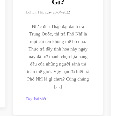
Gì?
Bởi
En Thi
, ngày
20-04-2022
Nhắc đến Thập đại danh trà
Trung Quốc, thì trà Phổ Nhĩ là
một cái tên không thể bỏ qua.
Thức trà đầy tinh hoa này ngày
nay đã trở thành chọn lựa hàng
đầu của những người sành trà
toàn thế giới. Vậy bạn đã biết trà
Phổ Nhĩ là gì chưa? Cùng chúng
[…]
Đọc bài viết