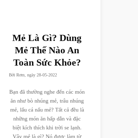
Mẻ Là Gì? Dùng
Mẻ Thế Nào An
Toàn Sức Khỏe?
Bởi
Rơm
, ngày
28-05-2022
Bạn đã thường nghe đến các món
ăn như bò nhúng mẻ, trâu nhúng
mẻ, lẩu cá nấu mẻ? Tất cả đều là
những món ăn hấp dẫn và đặc
biệt kích thích khi trời se lạnh.
Vậy mẻ là gì? Nó được làm từ