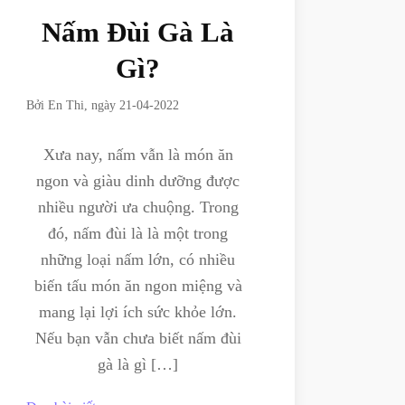
Nấm Đùi Gà Là
Gì?
Bởi
En Thi
, ngày
21-04-2022
Xưa nay, nấm vẫn là món ăn
ngon và giàu dinh dưỡng được
nhiều người ưa chuộng. Trong
đó, nấm đùi là là một trong
những loại nấm lớn, có nhiều
biến tấu món ăn ngon miệng và
mang lại lợi ích sức khỏe lớn.
Nếu bạn vẫn chưa biết nấm đùi
gà là gì […]