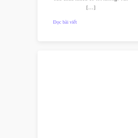
[…]
Đọc bài viết