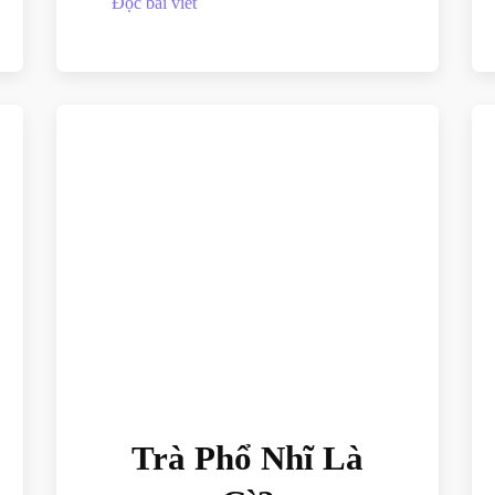
Đọc bài viết
Trà Phổ Nhĩ Là