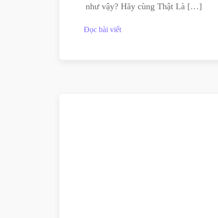
như vậy? Hãy cùng Thật Là […]
Đọc bài viết