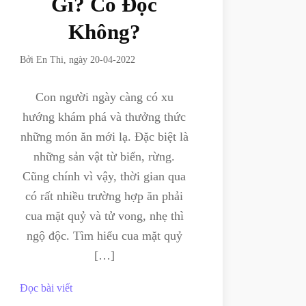
Gì? Có Độc
Không?
Bởi
En Thi
, ngày
20-04-2022
Con người ngày càng có xu
hướng khám phá và thưởng thức
những món ăn mới lạ. Đặc biệt là
những sản vật từ biển, rừng.
Cũng chính vì vậy, thời gian qua
có rất nhiều trường hợp ăn phải
cua mặt quỷ và tử vong, nhẹ thì
ngộ độc. Tìm hiểu cua mặt quỷ
[…]
Đọc bài viết