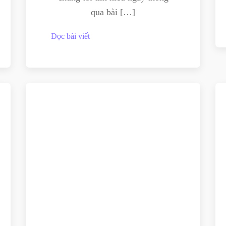
qua bài […]
Đọc bài viết