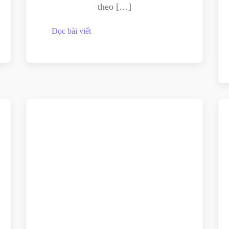
theo […]
Đọc bài viết