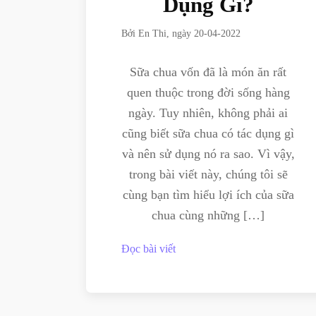
Dụng Gì?
Bởi
En Thi
, ngày
20-04-2022
Sữa chua vốn đã là món ăn rất
quen thuộc trong đời sống hàng
ngày. Tuy nhiên, không phải ai
cũng biết sữa chua có tác dụng gì
và nên sử dụng nó ra sao. Vì vậy,
trong bài viết này, chúng tôi sẽ
cùng bạn tìm hiểu lợi ích của sữa
chua cùng những […]
Đọc bài viết